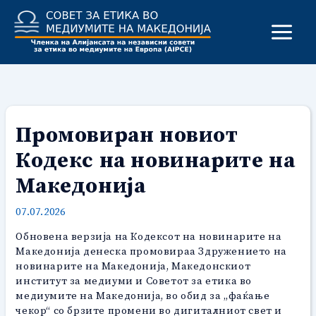
Skip
to
content
Промовиран новиот
Кодекс на новинарите на
Македонија
07.07.2026
Обновена верзија на Кодексот на новинарите на
Македонија денеска промовираа Здружението на
новинарите на Македонија, Македонскиот
институт за медиуми и Советот за етика во
медиумите на Македонија, во обид за „фаќање
чекор“ со брзите промени во дигиталниот свет и