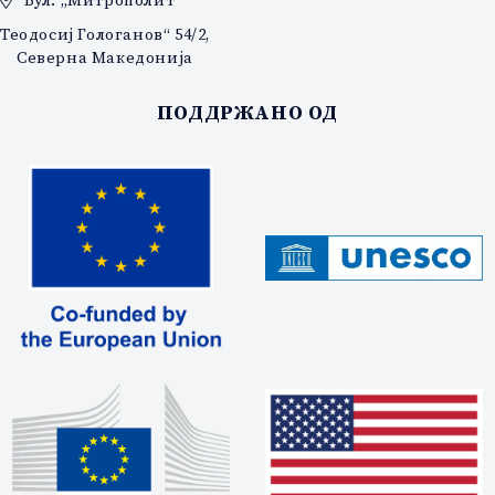
Теодосиј Гологанов“ 54/2,
Северна Македонија
ПОДДРЖАНО ОД