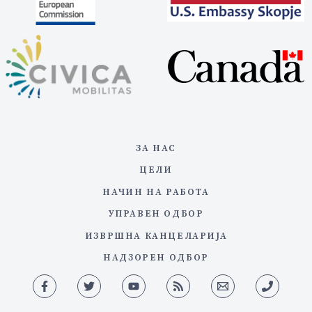
ЗА НАС
ЦЕЛИ
НАЧИН НА РАБОТА
УПРАВЕН ОДБОР
ИЗВРШНА КАНЦЕЛАРИЈА
НАДЗОРЕН ОДБОР