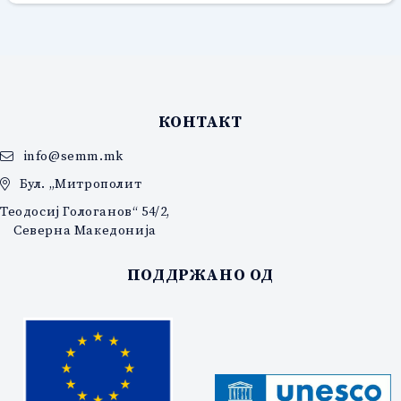
КОНТАКТ
info@semm.mk
Бул. „Митрополит
Теодосиј Гологанов“ 54/2,
Северна Македонија
ПОДДРЖАНО ОД