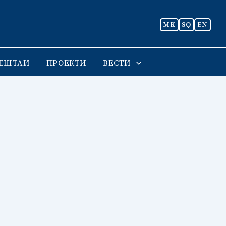
MK
SQ
EN
ЕШТАИ
ПРОЕКТИ
ВЕСТИ