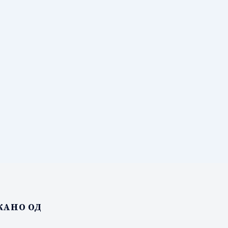
АНО ОД