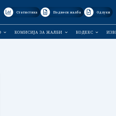
Статистика
Поднеси жалба
Одлуки
О
КОМИСИЈА ЗА ЖАЛБИ
КОДЕКС
ИЗВ