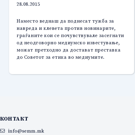
28.08.2015
Наместо веднаш да поднесат тужба за
навреда и клевета против новинарите,
граѓаните кои се почувствувале засегнати
од неодговорно медиумско известување,
можат претходно да достават преставка
до Советот за етика во медиумите.
КОНТАКТ
info@semm.mk