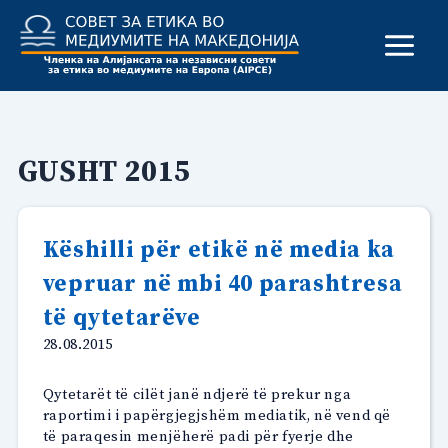
Skip
to
content
GUSHT 2015
Këshilli për etikë në media ka
vepruar në mbi 40 parashtresa
të qytetarëve
28.08.2015
Qytetarët të cilët janë ndjerë të prekur nga
raportimi i papërgjegjshëm mediatik, në vend që
të paraqesin menjëherë padi për fyerje dhe