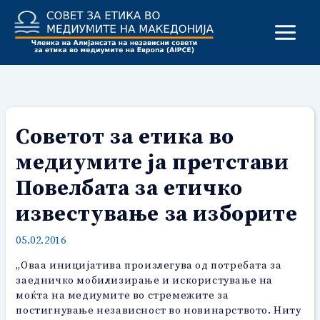
Skip
to
content
Советот за етика во
медиумите ја претстави
Повелбата за етичко
известување за изборите
05.02.2016
„Оваа иницијатива произлегува од потребата за
заедничко мобилизирање и искористување на
моќта на медиумите во стремежите за
постигнување независност во новинарството. Ниту