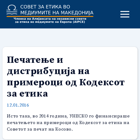
Skip
to
content
Печатење и
дистрибуција на
примероци од Кодексот
за етика
12.01.2016
Исто така, во 2014 година, УНЕСКО го финансираше
печатењето на примероци од Кодексот за етика на
Советот за печат на Косово.