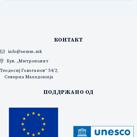
КОНТАКТ
info@semm.mk
Бул. „Митрополит
Теодосиј Гологанов“ 54/2,
Северна Македонија
ПОДДРЖАНО ОД