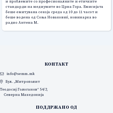
и проблемите со професионалните и етичките
стандарди на медиумите во Црна Гора. Емисијата
беше емитувана секоја среда од 10 до 11 часот и
беше водена од Соња Новаковиќ, новинарка во
радио Антена М.
КОНТАКТ
info@semm.mk
Бул. „Митрополит
Теодосиј Гологанов“ 54/2,
Северна Македонија
ПОДДРЖАНО ОД