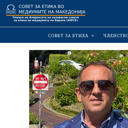
Skip
to
content
СОВЕТ ЗА ЕТИКА
ЧЛЕНСТВ