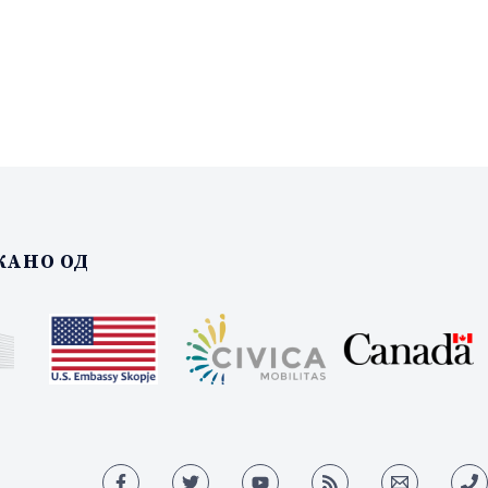
АНО ОД