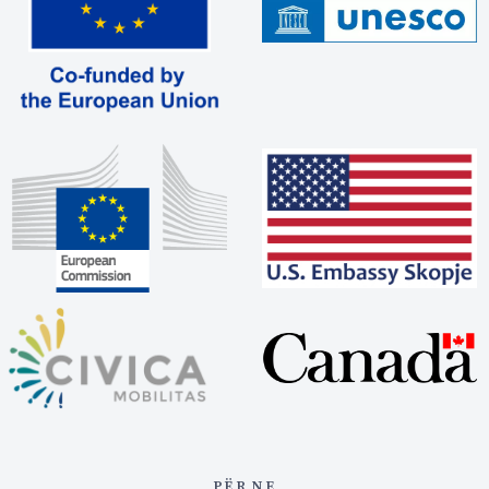
PËR NE