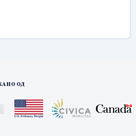
АНО ОД