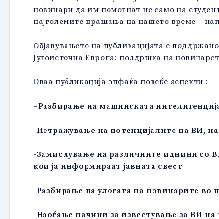
новинари да им помогнат не само на студент
најголемите прашања на нашето време – нап
Објавувањето на публикацијата е поддржано
Југоисточна Европа: поддршка на новинарст
Оваа публикација опфаќа повеќе аспекти :
–
Разбирање на машинската интелигенциј
-Истражување на потенцијалите на ВИ, на
-Замислување на различните иднини со 
кои ја информираат јавната свест
-Разбирање на улогата на новинарите во 
-Наоѓање начини за известување за ВИ на