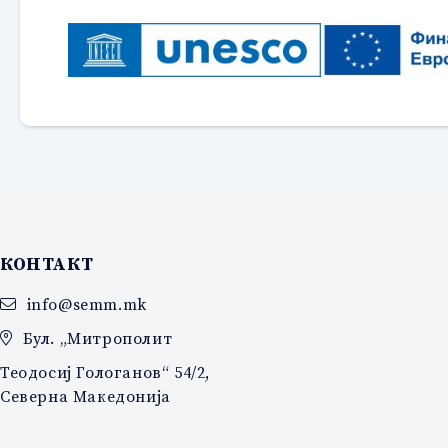
КОНТАКТ
info@semm.mk
Бул. „Митрополит
Теодосиј Гологанов“ 54/2,
Северна Македонија