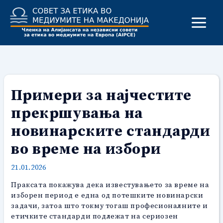
Skip
to
content
Примери за најчестите
прекршувања на
новинарските стандарди
во време на избори
21.01.2026
Праксата покажува дека известувањето за време на
изборен период е една од потешките новинарски
задачи, затоа што токму тогаш професионалните и
етичките стандарди подлежат на сериозен