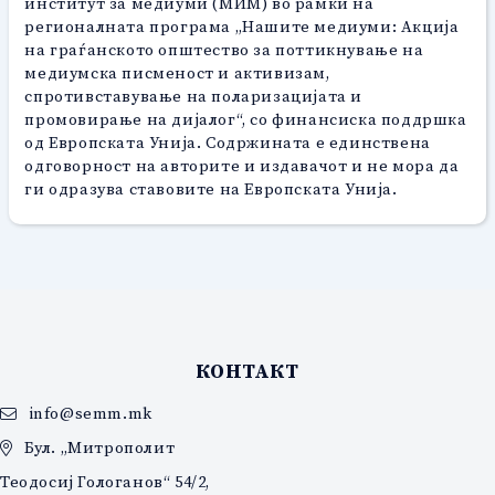
институт за медиуми (МИМ) во рамки на
регионалната програма „Нашите медиуми: Акција
на граѓанското општество за поттикнување на
медиумска писменост и активизам,
спротивставување на поларизацијата и
промовирање на дијалог“, со финансиска поддршка
од Европската Унија. Содржината е единствена
одговорност на авторите и издавачот и не мора да
ги одразува ставовите на Европската Унија.
КОНТАКТ
info@semm.mk
Бул. „Митрополит
Теодосиј Гологанов“ 54/2,