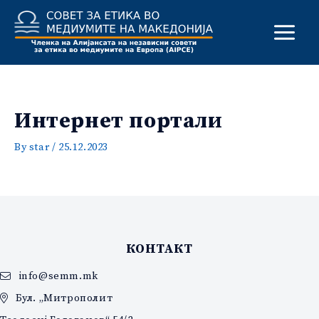
Skip
to
content
Интернет портали
By
star
/
25.12.2023
КОНТАКТ
info@semm.mk
Бул. „Митрополит