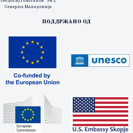
Теодосиј Гологанов“ 54/2,
Северна Македонија
ПОДДРЖАНО ОД