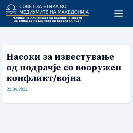
Skip
to
content
Насоки за известување
од подрачје со вооружен
конфликт/војна
22.06.2022