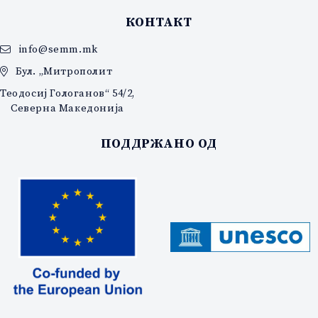
КОНТАКТ
info@semm.mk
Бул. „Митрополит
Теодосиј Гологанов“ 54/2,
Северна Македонија
ПОДДРЖАНО ОД