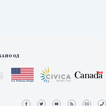
АНО ОД