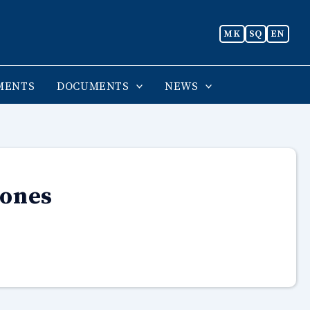
MK
SQ
EN
MENTS
DOCUMENTS
NEWS
zones