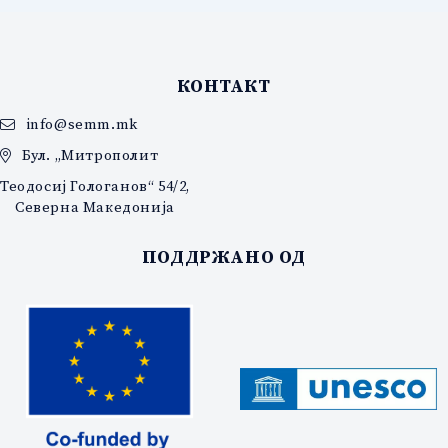
КОНТАКТ
info@semm.mk
Бул. „Митрополит
Теодосиј Гологанов“ 54/2,
Северна Македонија
ПОДДРЖАНО ОД