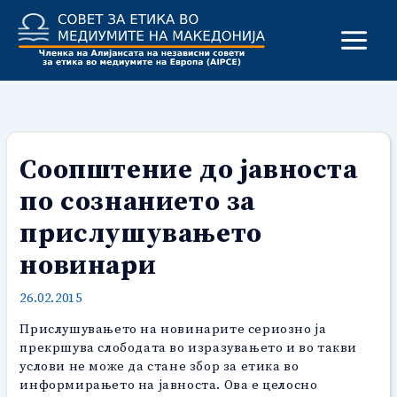
Skip
to
content
Соопштение до јавноста
по сознанието за
прислушувањето
новинари
26.02.2015
Прислушувањето на новинарите сериозно ја
прекршува слободата во изразувањето и во такви
услови не може да стане збор за етика во
информирањето на јавноста. Ова е целосно