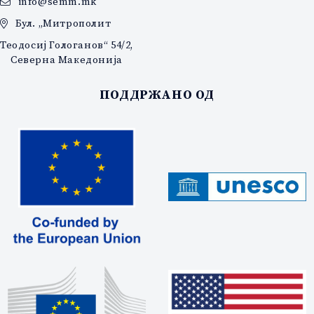
info@semm.mk
Бул. „Митрополит
Теодосиј Гологанов“ 54/2,
Северна Македонија
ПОДДРЖАНО ОД