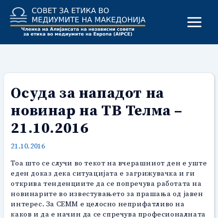
Skip
to
content
Осуда за нападот на
новинар на ТВ Телма –
21.10.2016
21.10.2016
Тоа што се случи во текот на вчерашниот ден е уште
еден доказ дека ситуацијата е загрижувачка и ги
открива тенденциите да се попречува работата на
новинарите во известувањето за прашања од јавен
интерес. За СЕММ е целосно неприфатливо на
каков и да е начин да се спречува професионалната