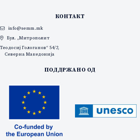
КОНТАКТ
info@semm.mk
Бул. „Митрополит
Теодосиј Гологанов“ 54/2,
Северна Македонија
ПОДДРЖАНО ОД