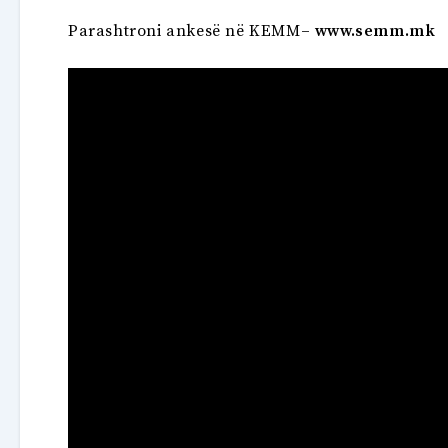
Parashtroni ankesë në KEMM
–
www.semm.mk