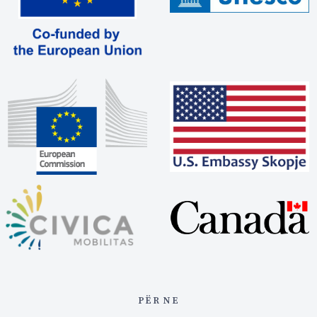
PËR NE