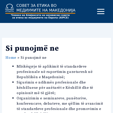
Skip
to
content
Si punojmë ne
Home
Si punojmë ne
Mbikëqyrje të aplikimit të standardeve
profesionale në raportimin gazetaresk në
Republikën e Maqedonisë;
Sigurimin e ndihmës profesionale dhe
këshilluese për anëtarët e Këshillit dhe të
opinionit më të gjërë;
Organizimin e seminareve, punëtorive,
konferencave, debateve, me qëllim të avancimit
të standardeve profesionale dhe promovimin e