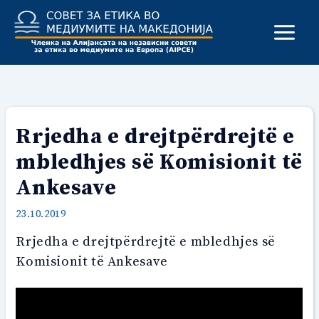
Skip
to
content
Rrjedha e drejtpërdrejtë e
mbledhjes së Komisionit të
Ankesave
23.10.2019
Rrjedha e drejtpërdrejtë e mbledhjes së
Komisionit të Ankesave