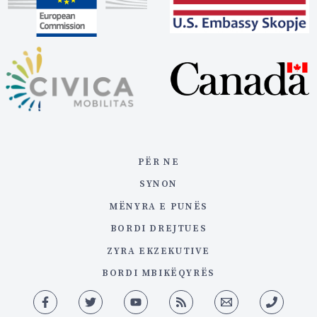
PËR NE
SYNON
MËNYRA E PUNËS
BORDI DREJTUES
ZYRA EKZEKUTIVE
BORDI MBIKËQYRËS