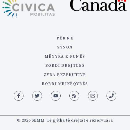
PËR NE
SYNON
MËNYRA E PUNËS
BORDI DREJTUES
ZYRA EKZEKUTIVE
BORDI MBIKËQYRËS
© 2026 SEMM. Të gjitha të drejtat e rezervuara