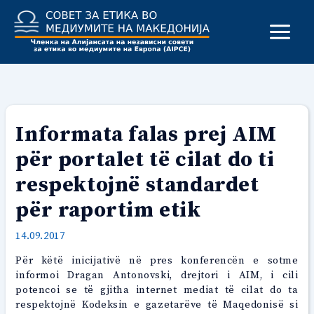
Skip
to
content
Informata falas prej AIM
për portalet të cilat do ti
respektojnë standardet
për raportim etik
14.09.2017
Për këtë inicijativë në pres konferencën e sotme
informoi Dragan Antonovski, drejtori i AIM, i cili
potencoi se të gjitha internet mediat të cilat do ta
respektojnë Kodeksin e gazetarëve të Maqedonisë si