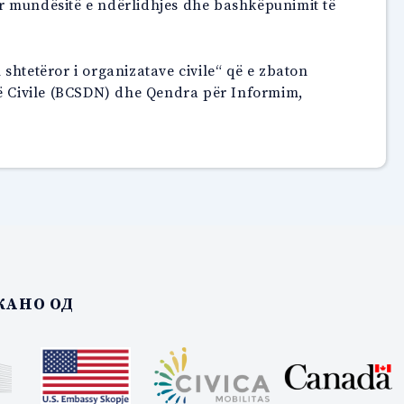
r mundësitë e ndërlidhjes dhe bashkëpunimit të
 shtetëror i organizatave civile“ që e zbaton
 Civile (BCSDN) dhe Qendra për Informim,
АНО ОД