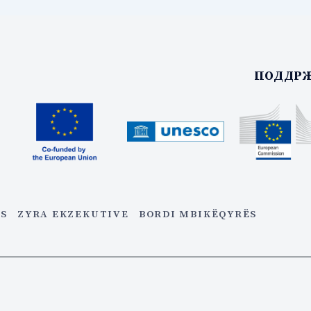
ПОДДРЖ
ES
ZYRA EKZEKUTIVE
BORDI MBIKËQYRËS