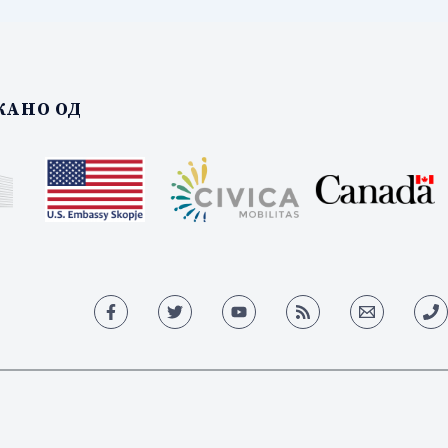
АНО ОД