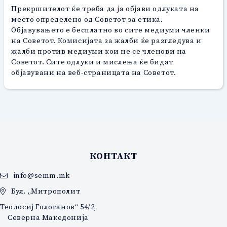
Прекршителот ќе треба да ја објави одлуката на
место определено од Советот за етика.
Објавувањето е бесплатно во сите медиуми членки
на Советот. Комисијата за жалби ќе разгледува и
жалби против медиуми кои не се членови на
Советот. Сите одлуки и мислења ќе бидат
објавувани на веб-страницата на Советот.
КОНТАКТ
info@semm.mk
Бул. „Митрополит
Теодосиј Гологанов“ 54/2,
Северна Македонија