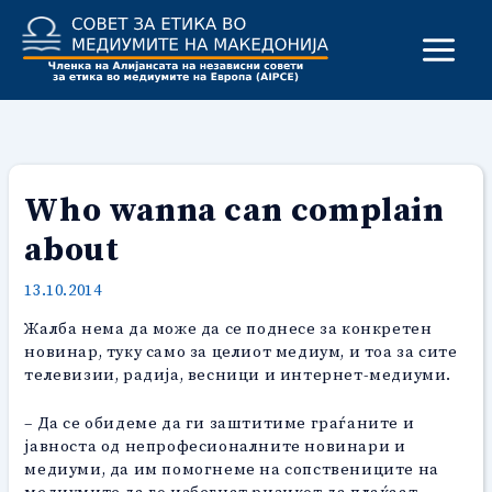
Skip
to
content
Who wanna can complain
about
13.10.2014
Жалба нема да може да се поднесе за конкретен
новинар, туку само за целиот медиум, и тоа за сите
телевизии, радија, весници и интернет-медиуми.
– Да се обидеме да ги заштитиме граѓаните и
јавноста од непрофесионалните новинари и
медиуми, да им помогнеме на сопствениците на