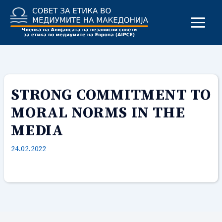
Skip
to
content
STRONG COMMITMENT TO
MORAL NORMS IN THE
MEDIA
24.02.2022