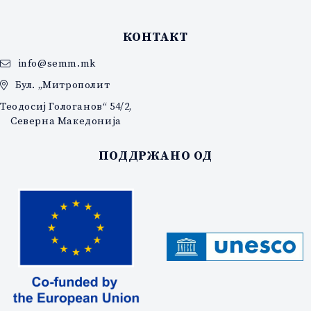
КОНТАКТ
info@semm.mk
Бул. „Митрополит
Теодосиј Гологанов“ 54/2,
Северна Македонија
ПОДДРЖАНО ОД