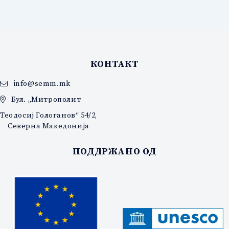
КОНТАКТ
info@semm.mk
Бул. „Митрополит
Теодосиј Гологанов“ 54/2,
Северна Македонија
ПОДДРЖАНО ОД