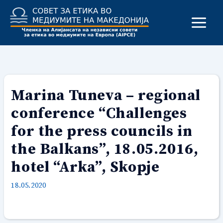
Skip
to
content
Marina Tuneva – regional
conference “Challenges
for the press councils in
the Balkans”, 18.05.2016,
hotel “Arka”, Skopje
18.05.2020