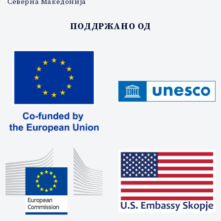
Северна Македонија
ПОДДРЖАНО ОД