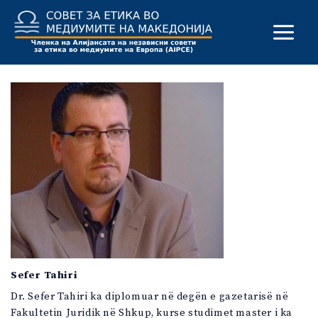
Skip
to
content
Sefer Tahiri
Dr. Sefer Tahiri ka diplomuar në degën e gazetarisë në
Fakultetin Juridik në Shkup, kurse studimet master i ka