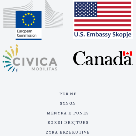
PËR NE
SYNON
MËNYRA E PUNËS
BORDI DREJTUES
ZYRA EKZEKUTIVE