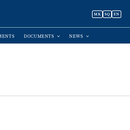
MK
SQ
EN
MENTS
DOCUMENTS
NEWS