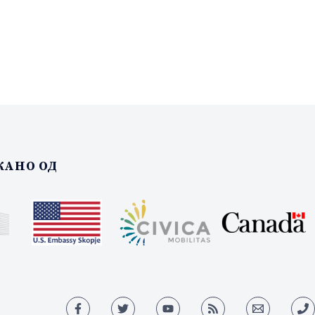
АНО ОД