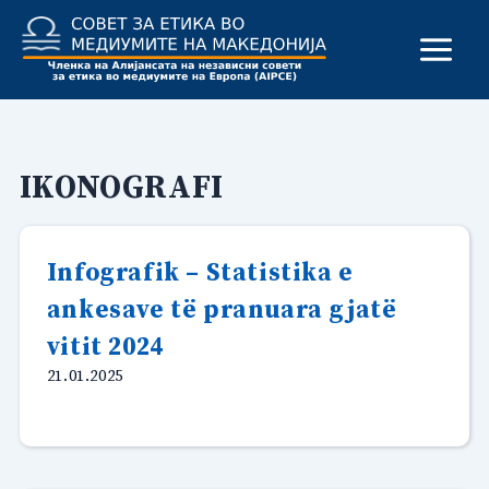
Skip
to
content
IKONOGRAFI
Infografik – Statistika e
ankesave të pranuara gjatë
vitit 2024
21.01.2025