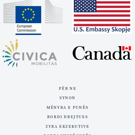
PËR NE
SYNON
MËNYRA E PUNËS
BORDI DREJTUES
ZYRA EKZEKUTIVE