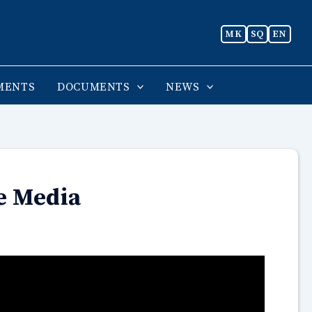
MK
SQ
EN
MENTS
DOCUMENTS
NEWS
e Media