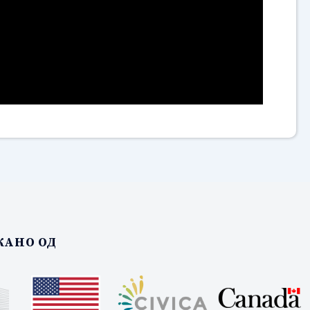
АНО ОД