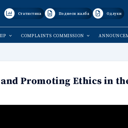
Статистика
Поднеси жалба
Одлуки
IP
COMPLAINTS COMMISSION
ANNOUNCE
and Promoting Ethics in th