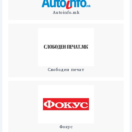
Autoinfo.mk
Слободен печат
Фокус