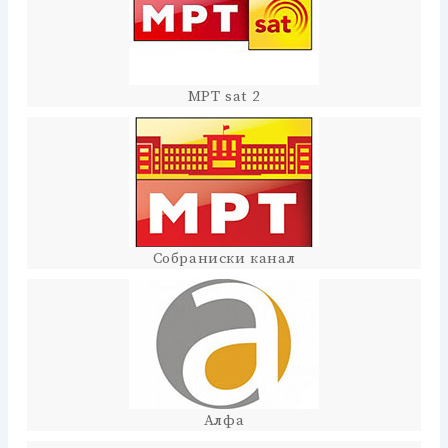
МРТ sat 2
Собраниски канал
Алфа