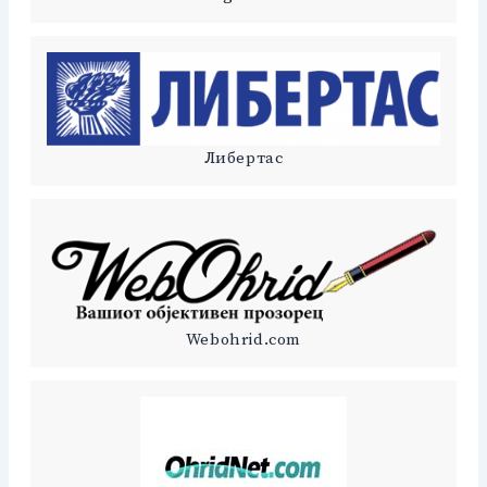
Либертас
Webohrid.com