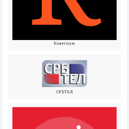
Колегиум
СРБТЕЛ