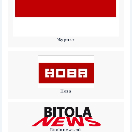
Журнал
Нова
Bitolanews.mk