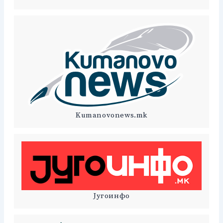
Kumanovonews.mk
Југоинфо