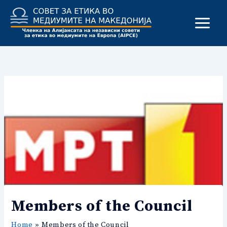
Skip
to
content
Members of the Council
Home
Members of the Council