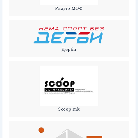
Радио МОФ
Дерби
Scoop.mk