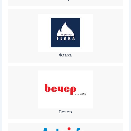
Флака
Вечер