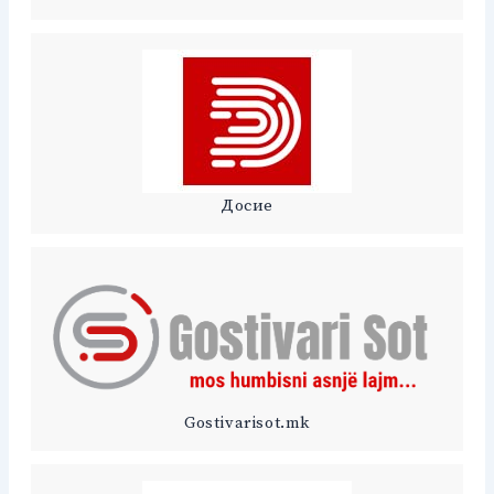
Досие
Gostivarisot.mk