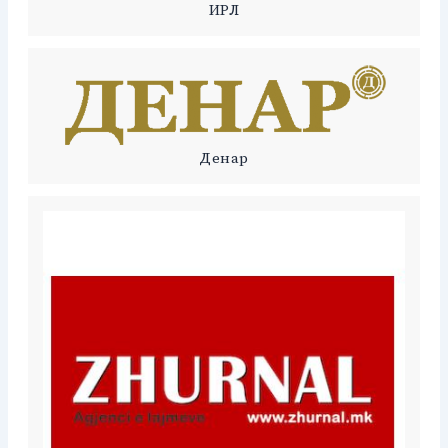
ИРЛ
Денар