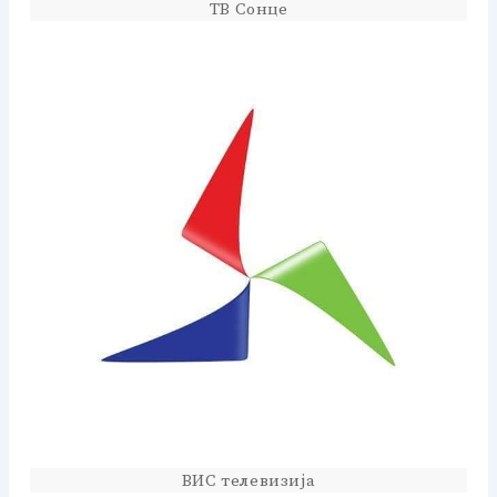
ТВ Сонце
ВИС телевизија