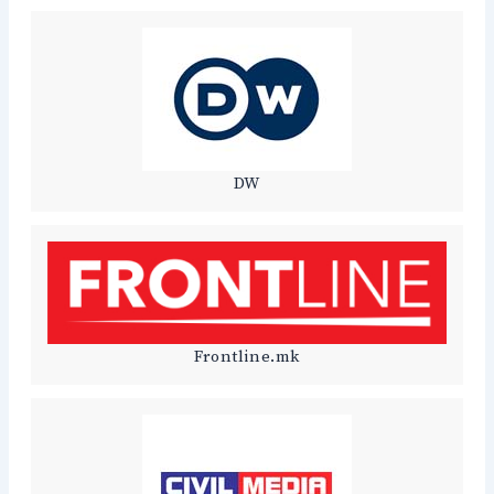
DW
Frontline.mk