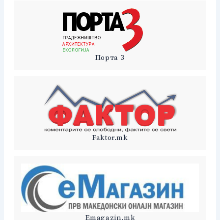
Порта 3
Faktor.mk
Emagazin.mk