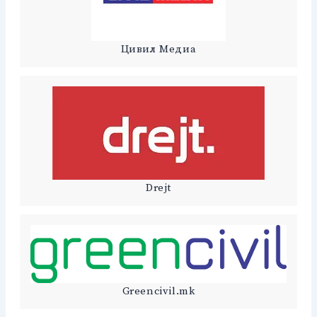
Цивил Медиа
Drejt
Greencivil.mk