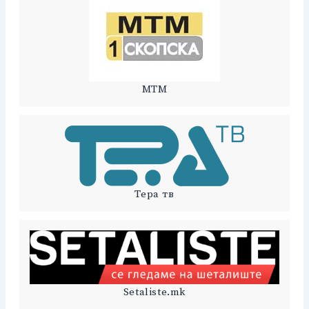
МТМ
Тера тв
Setaliste.mk