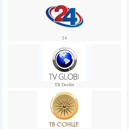
24
ТВ Глоби